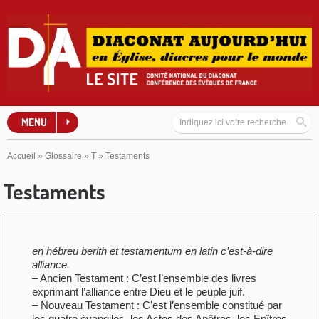
MENU
Accueil
»
Glossaire
»
T
»
Testaments
Testaments
en hébreu berith et testamentum en latin c’est-à-dire
alliance.
– Ancien Testament : C’est l’ensemble des livres
exprimant l’alliance entre Dieu et le peuple juif.
– Nouveau Testament : C’est l’ensemble constitué par
les quatre évangiles, les Actes des Apôtres, les Epîtres