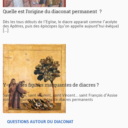
Quelle est l’origine du diaconat permanent ?
Dès les tous débuts de l’Eglise, le diacre apparait comme l’acolyte
des Apôtres, puis des épiscopes (qu’on appelle aujourd’hui évêque)
[…]
Y-a-t’il des figures marquantes de diacres ?
Saint Etienne, saint Laurent, saint Vincent… saint François d’Assise
sont des figures marquantes de diacres permanents
QUESTIONS AUTOUR DU DIACONAT