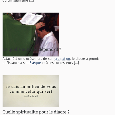
du christianisme […]
De quelle autorité dépend-il ?
Attaché à un diocèse, lors de son
ordination
, le diacre a promis
obéissance à son
Evêque
et à ses successeurs […}
Quelle spiritualité pour le diacre ?