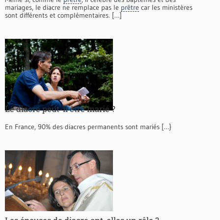
mariages, le diacre ne remplace pas le
prêtre
car les ministères
sont différents et complémentaires. […]
Le diacre peut-il être marié ?
En France, 90% des diacres permanents sont mariés […}