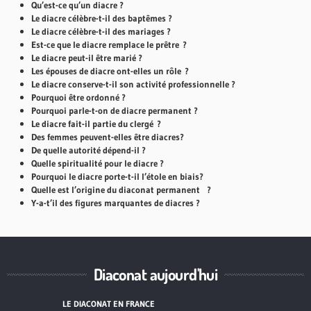
Qu’est-ce qu’un diacre ?
Le diacre célèbre-t-il des baptêmes ?
Le diacre célèbre-t-il des mariages ?
Est-ce que le diacre remplace le prêtre ?
Le diacre peut-il être marié ?
Les épouses de diacre ont-elles un rôle ?
Le diacre conserve-t-il son activité professionnelle ?
Pourquoi être ordonné ?
Pourquoi parle-t-on de diacre permanent ?
Le diacre fait-il partie du clergé ?
Des femmes peuvent-elles être diacres?
De quelle autorité dépend-il ?
Quelle spiritualité pour le diacre ?
Pourquoi le diacre porte-t-il l’étole en biais?
Quelle est l’origine du diaconat permanent ?
Y-a-t’il des figures marquantes de diacres ?
Diaconat aujourd'hui
LE DIACONAT EN FRANCE