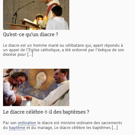
Qu’est-ce qu’un diacre ?
Le diacre est un homme marié ou célibataire qui, ayant répondu à
un appel de l’Eglise catholique, a été ordonné par l’évêque de son
diocèse pour […]
Le diacre célèbre-t-il des baptêmes ?
Par son
ordination
le diacre est ministre ordinaire des sacrements
du
baptême
et du mariage, Le diacre célèbre les baptêmes […]