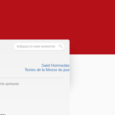
Saint Hormisdas
Textes de la Messe du jour
Vie spirituelle