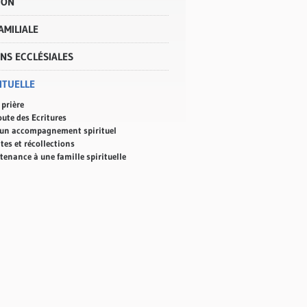
ION
FAMILIALE
NS ECCLÉSIALES
RITUELLE
 prière
oute des Ecritures
 un accompagnement spirituel
tes et récollections
tenance à une famille spirituelle