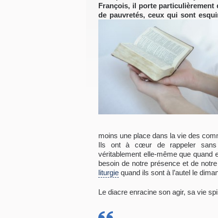
François, il porte particulièrement
de pauvretés, ceux qui sont esqu
moins une place dans la vie des com
Ils ont à cœur de rappeler sans 
véritablement elle-même que quand ell
besoin de notre présence et de notre
liturgie
quand ils sont à l’autel le dim
Le diacre enracine son agir, sa vie spir