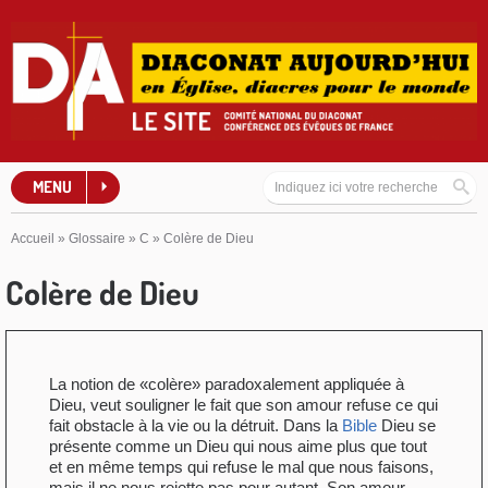
MENU
Accueil
»
Glossaire
»
C
»
Colère de Dieu
Colère de Dieu
La notion de «colère» paradoxalement appliquée à
Dieu, veut souligner le fait que son amour refuse ce qui
fait obstacle à la vie ou la détruit. Dans la
Bible
Dieu se
présente comme un Dieu qui nous aime plus que tout
et en même temps qui refuse le mal que nous faisons,
mais il ne nous rejette pas pour autant. Son amour