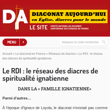
MENU
Accueil
»
Le diaconat en France
»
Réseaux de diacres
»
Le RDI : le réseau
des diacres de spiritualité ignatienne
Le RDI : le réseau des diacres de
spiritualité ignatienne
DANS LA
« FAMILLE IGNATIENNE
«
Parmi d’autres…
À l’époque d’Ignace de Loyola, le diaconat n’existait pas comme