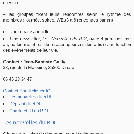
en visio.
– les groupes fixent leurs rencontres selon le rythme des
membres : journée, soirée, WE.(3 à 6 rencontres par an)
Une retraite annuelle.
Une newsletter,
Les Nouvelles du RDI
, avec 4 parutions par
an, où les membres du réseau apportent des articles en fonction
des évènements de leur vie.
Contact : Jean-Baptiste
Gailly
38, rue de la Malouine, 35800 Dinard
06 45 28 34 47
Contact Email cliquer ICI
Les nouvelles du RDI
Dépliant du RDI
Charte et RI du RDI
Les nouvelles du RDI
Cliquez sur le titre du document pour le télécharger: