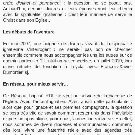
ordre distinct et permanent
: la question ne se posait pas.
Aujourd’hui, certains diacres et leurs épouses vont leur chemin
avec la spiritualité ignatienne : c’est leur manière de servir le
Christ dans son Église…
Les débuts de l’aventure
En mai 2007, une poignée de diacres vivant de la spiritualité
ignatienne s’interrogent : ne serait-il pas bon de chercher
ensemble comment nous accompagner les uns les autres sur ce
chemin particulier ? L’intuition se concrétise, en juillet 2010, lors
d’une retraite de fondation à Loyola avec François-Xavier
Dumortier, sj.
En réseau, pour mieux servir…
Ce Réseau, baptisé RDI, se veut au service de la diaconie de
l’Église. Avec l’accent ignatien. Avec aussi cette particularité :
alors que, pour Ignace et ses premiers compagnons, la question
se posa très vite de savoir comment rester unis dans l’inévitable
dispersion apostolique, pour nous, la question s’inverse. En effet,
nous sommes de divers diocèses et communautés : comment,
dès lors, vivre une fraternité réelle avec des agendas très