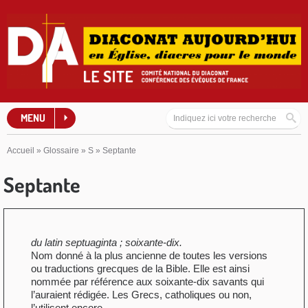
MENU
Accueil
»
Glossaire
»
S
»
Septante
Septante
du latin septuaginta ; soixante-dix.
Nom donné à la plus ancienne de toutes les versions
ou traductions grecques de la Bible. Elle est ainsi
nommée par référence aux soixante-dix savants qui
l’auraient rédigée. Les Grecs, catholiques ou non,
l’utilisent encore.