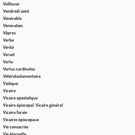
Veilleuse
Vendredi saint
Vénérable
Vénération
Vêpres
Verbe
Vérité
Verset
Vertu
Vertus cardinales
Vétérotestamentaire
Viatique
Vicaire
Vicaire apostolique
Vicaire épiscopal, Vicaire général
Vicaire forain
Vicaires épiscopaux
Vie consacrée
Vie éternelle