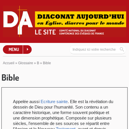
MENU
Accueil
»
Glossaire
»
B
»
Bible
Bible
Appelée aussi
Ecriture sainte
. Elle est la révélation du
dessein de Dieu pour l’humanité. Son contenu a un
caractère historique, une forme souvent poétique et
une dimension prophétique. Composée sur plusieurs
siècles, l’ensemble de ses sources se répartit entre
l’Ancien et le Nouveau
Testament
, avant et depuis