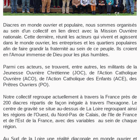
Diacres en monde ouvrier et populaire, nous sommes organisés
au sein d’un collectif en lien direct avec la Mission Ouvrière
nationale. Cette dernière, réunit les acteurs qui vivent et agissent
dans le monde ouvrier, les entreprises et les quartiers populaires
afin de faire grandir la fraternité au sein de ce peuple. Ils croient
en l’Amour immense de Dieu pour les plus humbles.
Parmi ces acteurs, se trouvent, entre autres, les militants de la
Jeunesse Ouvrière Chrétienne (JOC), de l’Action Catholique
Ouvrière (ACO), de l’Action Catholique des Enfants (ACE), des
Prêtres Ouvriers (PO).
Notre collectif regroupe actuellement à travers la France près de
200 diacres répartis de façon inégale à travers l’hexagone. Le
centre de gravité se situe au-dessus de La Loire regroupant ainsi
les régions de l’Ouest, du Nord-Pas de Calais, de l’Ile de France
et de l’Est de la France, avec des variables au sein de chaque
région.
Au Sud de la Loire une réalité diaconale en monde ouvrier et