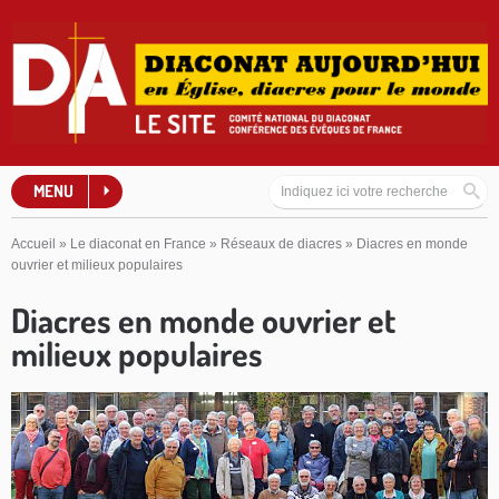
MENU
Accueil
»
Le diaconat en France
»
Réseaux de diacres
»
Diacres en monde
ouvrier et milieux populaires
Diacres en monde ouvrier et
milieux populaires