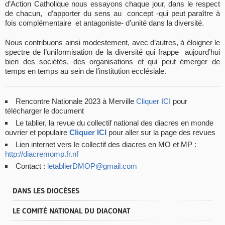
d’Action Catholique nous essayons chaque jour, dans le respect
de chacun, d’apporter du sens au concept -qui peut paraître à
fois complémentaire et antagoniste- d’unité dans la diversité.
Nous contribuons ainsi modestement, avec d’autres, à éloigner le
spectre de l’uniformisation de la diversité qui frappe aujourd’hui
bien des sociétés, des organisations et qui peut émerger de
temps en temps au sein de l’institution ecclésiale.
Rencontre Nationale 2023 à Merville
Cliquer ICI
pour
télécharger le document
Le tablier, la revue du collectif national des diacres en monde
ouvrier et populaire
Cliquer ICI
pour aller sur la page des revues
Lien internet vers le collectif des diacres en MO et MP :
http://diacremomp.fr.nf
Contact :
letablierDMOP@gmail.com
DANS LES DIOCÈSES
LE COMITÉ NATIONAL DU DIACONAT