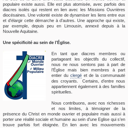
populaire existe aussi. Elle est plus atomisée, avec parfois des
diacres isolés qui restent en lien avec les Missions Ouvrières
diocésaines. Une volonté existe de dynamiser les liens entre eux
et d’élargir cette démarche à d’autres. Une approche qui existe,
par exemple, depuis peu en Limousin, annexé depuis à la
Nouvelle Aquitaine.
Une spécificité au sein de l’Église.
En tant que diacres membres ou
partageant les objectifs du collectif,
nous ne nous sentons pas à part de
l’Église mais bien membres à part
entier du
clergé
et de la communauté
des croyants. Certains, d’entre nous
appartiennent également à des familles
spirituelles.
Nous contribuons, avec nos richesses
et nos limites, à témoigner de la
présence du Christ en monde ouvrier et populaire mais aussi à
porter une réalité sociale et humaine au sein d’une Eglise qui s’en
trouve parfois fort éloignée. En lien avec les mouvements