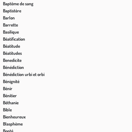
Baptême de sang
Baptistère
Barlon
Barrette
Basilique
Béatification
Béatitude
Béatitudes
Benedicite
Bénédiction
Bénédiction urbi et orbi
Bénignité
Bénir
Bénitier
Béthanie
Bible
Bienheureux
Blasphème
Bonté