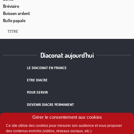
Bréviaire
Buisson ardent
Bulle papale
TITRE
Diaconat aujourd'hui
LE DIACONAT EN FRANCE
ETRE DIACRE
POUR SERVIR
DEVENIR DIACRE PERMANENT
TÉMOIGNAGES
Gérer le consentement aux cookies
Ce site utilise des cookies pour mesurer son audience et vous proposer
ACCUEIL
des contenus enrichis (vidéos, réseaux sociaux, etc.).