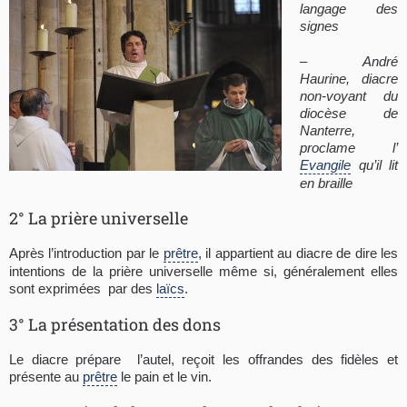
langage des
signes
– André
Haurine, diacre
non-voyant du
diocèse de
Nanterre,
proclame l’
Evangile
qu’il lit
en braille
2° La prière universelle
Après l’introduction par le
prêtre
, il appartient au diacre de dire les
intentions de la prière universelle même si, généralement elles
sont exprimées par des
laïcs
.
3° La présentation des dons
Le diacre prépare l’autel, reçoit les offrandes des fidèles et
présente au
prêtre
le pain et le vin.