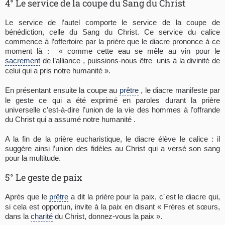
4° Le service de la coupe du Sang du Christ
Le service de l’autel comporte le service de la coupe de
bénédiction, celle du Sang du Christ. Ce service du calice
commence à l’offertoire par la prière que le diacre prononce à ce
moment là : « comme cette eau se mêle au vin pour le
sacrement
de l’alliance , puissions-nous être unis à la divinité de
celui qui a pris notre humanité ».
En présentant ensuite la coupe au
prêtre
, le diacre manifeste par
le geste ce qui a été exprimé en paroles durant la prière
universelle c’est-à-dire l’union de la vie des hommes à l’offrande
du Christ qui a assumé notre humanité .
A la fin de la prière eucharistique, le diacre élève le calice : il
suggère ainsi l’union des fidèles au Christ qui a versé son sang
pour la multitude.
5° Le geste de paix
Après que le
prêtre
a dit la prière pour la paix, c´est le diacre qui,
si cela est opportun, invite à la paix en disant « Frères et sœurs,
dans la
charité
du Christ, donnez-vous la paix ».