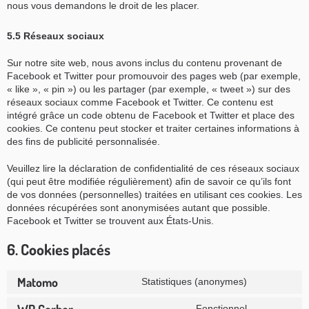
nous vous demandons le droit de les placer.
5.5 Réseaux sociaux
Sur notre site web, nous avons inclus du contenu provenant de
Facebook et Twitter pour promouvoir des pages web (par exemple,
« like », « pin ») ou les partager (par exemple, « tweet ») sur des
réseaux sociaux comme Facebook et Twitter. Ce contenu est
intégré grâce un code obtenu de Facebook et Twitter et place des
cookies. Ce contenu peut stocker et traiter certaines informations à
des fins de publicité personnalisée.
Veuillez lire la déclaration de confidentialité de ces réseaux sociaux
(qui peut être modifiée régulièrement) afin de savoir ce qu’ils font
de vos données (personnelles) traitées en utilisant ces cookies. Les
données récupérées sont anonymisées autant que possible.
Facebook et Twitter se trouvent aux États-Unis.
6. Cookies placés
Matomo
Statistiques (anonymes)
Consent
to
service
WP Cerber
Fonctionnel