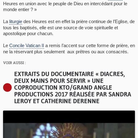
Heures en union avec le peuple de Dieu en intercédant pour le
monde entier ? »
La
liturgie
des Heures est en effet la prière continue de l’Eglise, de
tous les baptisés, elle est une source de voie spirituelle et
apostolique pour chacun.
Le
Concile
Vatican II
a remis l’accent sur cette forme de prière, en
ne la réservant plus seulement aux prêtres ou aux consacrés.
VOIR AUSSI :
EXTRAITS DU DOCUMENTAIRE « DIACRES,
DEUX MAINS POUR SERVIR » UNE
COPRODUCTION KTO/GRAND ANGLE
PRODUCTIONS 2017 RÉALISÉE PAR SANDRA
LEROY ET CATHERINE DERENNE