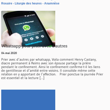
Rosaire
Liturgie des heures
Anamnèse
Whatsapp pour prier avec d’autres
04 mai 2020
Prier avec d’autres par whatsapp, Voila comment Henry Castany,
diacre permanent à Reims avec son épouse partage la prière
pendant le confinement. Ainsi le confinement confirme-t-il les liens
de gentillesse et d’amitié entre voisins. Il consolide même cette
relation en y apportant de l’affection. Prier ponctue la journée Prier
est essentiel et la lecture […]