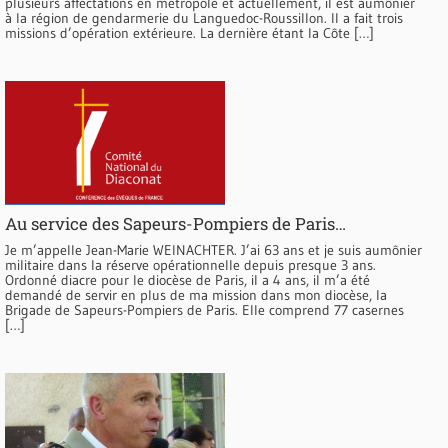
plusieurs affectations en métropole et actuellement, il est aumônier
à la région de gendarmerie du Languedoc-Roussillon. Il a fait trois
missions d’opération extérieure. La dernière étant la Côte […]
Au service des Sapeurs-Pompiers de Paris…
Je m’appelle Jean-Marie WEINACHTER. J’ai 63 ans et je suis aumônier
militaire dans la réserve opérationnelle depuis presque 3 ans.
Ordonné diacre pour le diocèse de Paris, il a 4 ans, il m’a été
demandé de servir en plus de ma mission dans mon diocèse, la
Brigade de Sapeurs-Pompiers de Paris. Elle comprend 77 casernes
[…]