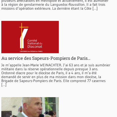
plusieurs affectations en métropole et actuellement, il est aumônier
à la région de gendarmerie du Languedoc-Roussillon. Il a fait trois
missions d’opération extérieure. La dernière étant la Côte […]
Au service des Sapeurs-Pompiers de Paris…
Je m’appelle Jean-Marie WEINACHTER. J’ai 63 ans et je suis aumônier
militaire dans la réserve opérationnelle depuis presque 3 ans.
Ordonné diacre pour le diocèse de Paris, il a 4 ans, il m’a été
demandé de servir en plus de ma mission dans mon diocèse, la
Brigade de Sapeurs-Pompiers de Paris. Elle comprend 77 casernes
[…]