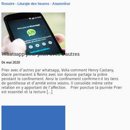
Rosaire
Liturgie des heures
Anamnèse
Whatsapp pour prier avec d’autres
04 mai 2020
Prier avec d’autres par whatsapp, Voila comment Henry Castany,
diacre permanent à Reims avec son épouse partage la prière
pendant le confinement. Ainsi le confinement confirme-t-il les liens
de gentillesse et d’amitié entre voisins. Il consolide même cette
relation en y apportant de l’affection. Prier ponctue la journée Prier
est essentiel et la lecture […]