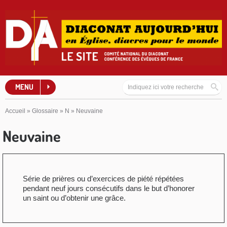
MENU
Accueil
»
Glossaire
»
N
»
Neuvaine
Neuvaine
Série de prières ou d’exercices de piété répétées
pendant neuf jours consécutifs dans le but d’honorer
un saint ou d’obtenir une grâce.