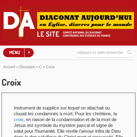
MENU
Accueil
»
Glossaire
»
C
»
Croix
Croix
Instrument de supplice sur lequel on attachait ou
clouait les condamnés à mort. Pour les chrétiens, la
croix
, en raison de la condamnation et de la mort de
Jésus est symbole du mystère pascal et signe de
salut pour l’humanité. Elle révèle l’amour infini de Dieu
dans le don salvifique du Christ mort et ressuscité. Elle