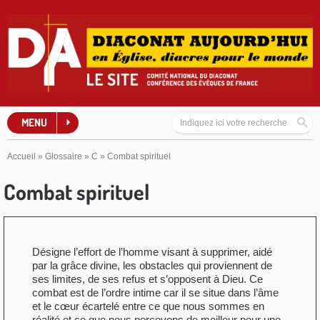
MENU
Accueil
»
Glossaire
»
C
»
Combat spirituel
Combat spirituel
Désigne l’effort de l’homme visant à supprimer, aidé
par la grâce divine, les obstacles qui proviennent de
ses limites, de ses refus et s’opposent à Dieu. Ce
combat est de l’ordre intime car il se situe dans l’âme
et le cœur écartelé entre ce que nous sommes en
réalité et ce que nous percevons de meilleur pour une