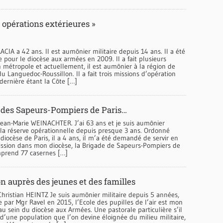
 opérations extérieures »
A a 42 ans. Il est aumônier militaire depuis 14 ans. Il a été
 pour le diocèse aux armées en 2009. Il a fait plusieurs
n métropole et actuellement, il est aumônier à la région de
 Languedoc-Roussillon. Il a fait trois missions d’opération
 dernière étant la Côte […]
 des Sapeurs-Pompiers de Paris…
Jean-Marie WEINACHTER. J’ai 63 ans et je suis aumônier
 la réserve opérationnelle depuis presque 3 ans. Ordonné
 diocèse de Paris, il a 4 ans, il m’a été demandé de servir en
ssion dans mon diocèse, la Brigade de Sapeurs-Pompiers de
omprend 77 casernes […]
n auprès des jeunes et des familles
hristian HEINTZ Je suis aumônier militaire depuis 5 années,
 par Mgr Ravel en 2015, l’Ecole des pupilles de l’air est mon
u sein du diocèse aux Armées. Une pastorale particulière s’il
d’une population que l’on devine éloignée du milieu militaire,