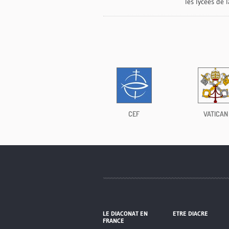
les lycées de 
CEF
VATICAN
LE DIACONAT EN
ETRE DIACRE
FRANCE