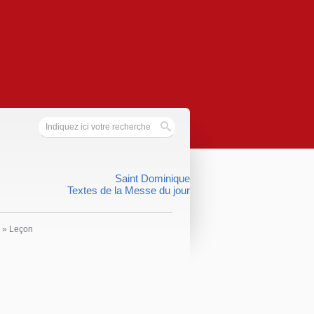
Saint Dominique
Textes de la Messe du jour
»
Leçon