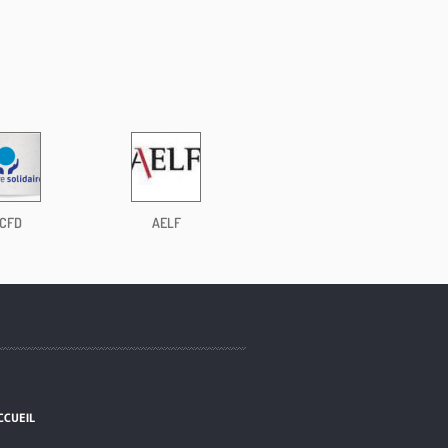
CFD
AELF
CCUEIL