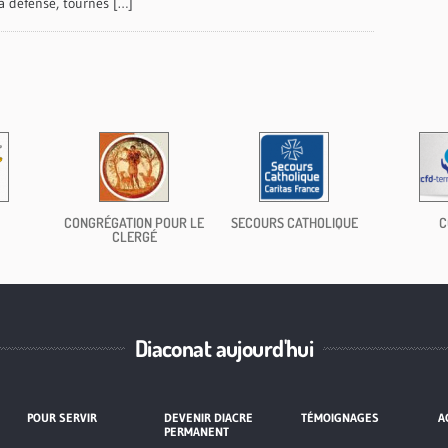
la défense, tournés […]
CONGRÉGATION POUR LE
SECOURS CATHOLIQUE
C
CLERGÉ
Diaconat aujourd'hui
POUR SERVIR
DEVENIR DIACRE
TÉMOIGNAGES
A
PERMANENT