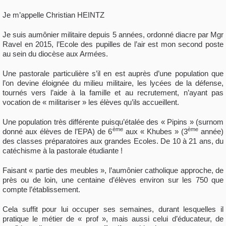
Je m’appelle Christian HEINTZ
Je suis aumônier militaire depuis 5 années, ordonné diacre par Mgr
Ravel en 2015, l’Ecole des pupilles de l’air est mon second poste
au sein du diocèse aux Armées.
Une pastorale particulière s’il en est auprès d’une population que
l’on devine éloignée du milieu militaire, les lycées de la défense,
tournés vers l’aide à la famille et au recrutement, n’ayant pas
vocation de « militariser » les élèves qu’ils accueillent.
Une population très différente puisqu’étalée des « Pipins » (surnom
ème
ème
donné aux élèves de l’EPA) de 6
aux « Khubes » (3
année)
des classes préparatoires aux grandes Ecoles. De 10 à 21 ans, du
catéchisme à la pastorale étudiante !
Faisant « partie des meubles », l’aumônier catholique approche, de
près ou de loin, une centaine d’élèves environ sur les 750 que
compte l’établissement.
Cela suffit pour lui occuper ses semaines, durant lesquelles il
pratique le métier de « prof », mais aussi celui d’éducateur, de