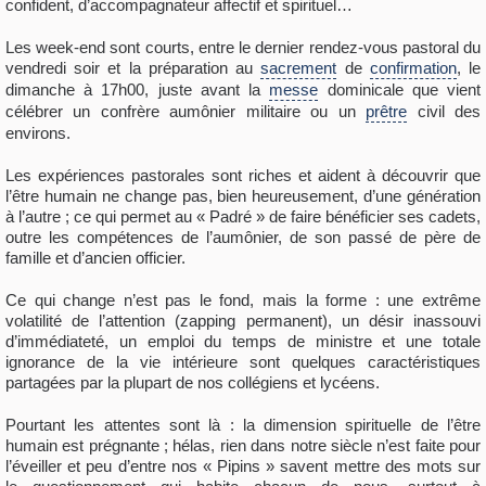
confident, d’accompagnateur affectif et spirituel…
Les week-end sont courts, entre le dernier rendez-vous pastoral du
vendredi soir et la préparation au
sacrement
de
confirmation
, le
dimanche à 17h00, juste avant la
messe
dominicale que vient
célébrer un confrère aumônier militaire ou un
prêtre
civil des
environs.
Les expériences pastorales sont riches et aident à découvrir que
l’être humain ne change pas, bien heureusement, d’une génération
à l’autre ; ce qui permet au « Padré » de faire bénéficier ses cadets,
outre les compétences de l’aumônier, de son passé de père de
famille et d’ancien officier.
Ce qui change n’est pas le fond, mais la forme : une extrême
volatilité de l’attention (zapping permanent), un désir inassouvi
d’immédiateté, un emploi du temps de ministre et une totale
ignorance de la vie intérieure sont quelques caractéristiques
partagées par la plupart de nos collégiens et lycéens.
Pourtant les attentes sont là : la dimension spirituelle de l’être
humain est prégnante ; hélas, rien dans notre siècle n’est faite pour
l’éveiller et peu d’entre nos « Pipins » savent mettre des mots sur