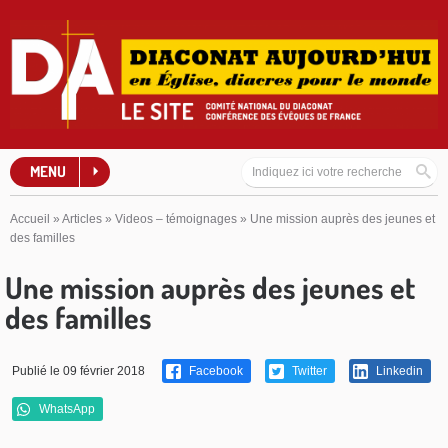
MENU
Accueil
»
Articles
»
Videos – témoignages
»
Une mission auprès des jeunes et
des familles
Une mission auprès des jeunes et
des familles
Publié le 09 février 2018
Facebook
Twitter
Linkedin
WhatsApp