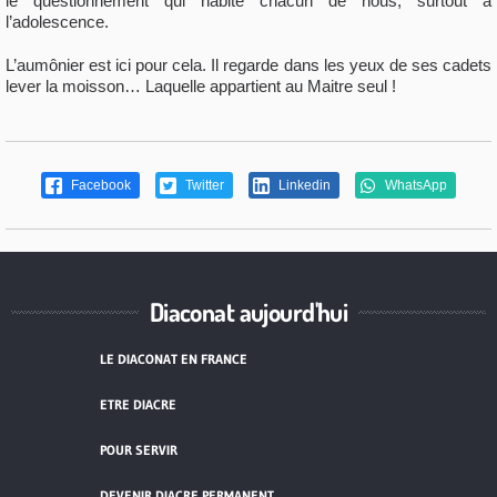
le questionnement qui habite chacun de nous, surtout à
l’adolescence.
L’aumônier est ici pour cela. Il regarde dans les yeux de ses cadets
lever la moisson… Laquelle appartient au Maitre seul !
Facebook
Twitter
Linkedin
WhatsApp
Diaconat aujourd'hui
LE DIACONAT EN FRANCE
ETRE DIACRE
POUR SERVIR
DEVENIR DIACRE PERMANENT