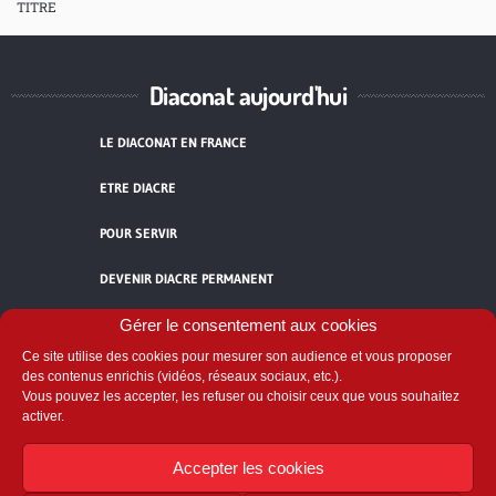
TITRE
Diaconat aujourd'hui
LE DIACONAT EN FRANCE
ETRE DIACRE
POUR SERVIR
DEVENIR DIACRE PERMANENT
TÉMOIGNAGES
Gérer le consentement aux cookies
Ce site utilise des cookies pour mesurer son audience et vous proposer
ACCUEIL
des contenus enrichis (vidéos, réseaux sociaux, etc.).
Vous pouvez les accepter, les refuser ou choisir ceux que vous souhaitez
activer.
Accepter les cookies