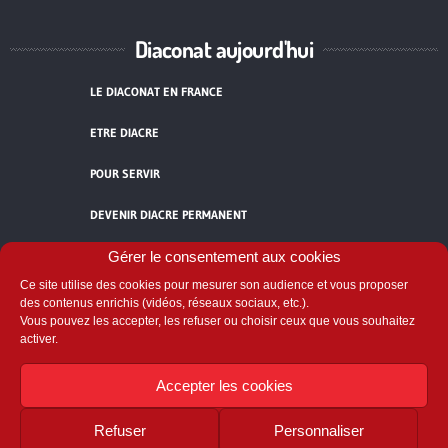
Diaconat aujourd'hui
LE DIACONAT EN FRANCE
ETRE DIACRE
POUR SERVIR
DEVENIR DIACRE PERMANENT
TÉMOIGNAGES
Gérer le consentement aux cookies
Ce site utilise des cookies pour mesurer son audience et vous proposer
ACCUEIL
des contenus enrichis (vidéos, réseaux sociaux, etc.).
Vous pouvez les accepter, les refuser ou choisir ceux que vous souhaitez
activer.
Accepter les cookies
Refuser
Personnaliser
Comité National du Diaconat