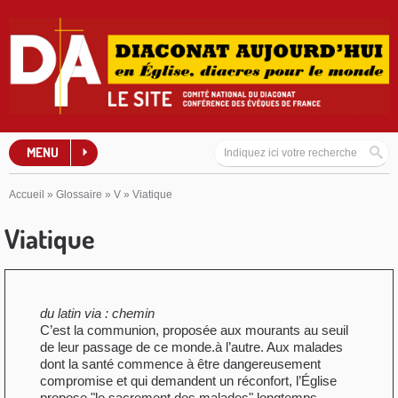
MENU
Accueil
»
Glossaire
»
V
»
Viatique
Viatique
du latin via : chemin
C’est la communion, proposée aux mourants au seuil
de leur passage de ce monde.à l’autre. Aux malades
dont la santé commence à être dangereusement
compromise et qui demandent un réconfort, l’Église
propose "le sacrement des malades" longtemps