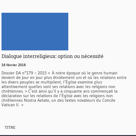
Dialogue interreligieux: option ou nécessité
18 février 2018
Dossier DA n°179 – 2015 « À notre époque où le genre humain
devient de jour en jour plus étroitement uni et où les relations entre
les divers peuples se multiplient, l’Église examine plus
attentivement quelles sont ses relations avec les religions non
chrétiennes. » C’est ainsi qu’il y a cinquante ans commençait la
déclaration sur les relations de l’Église avec les religions non
chrétiennes Nostra Aetate, un des textes novateurs du Concile
Vatican II. »
TITRE