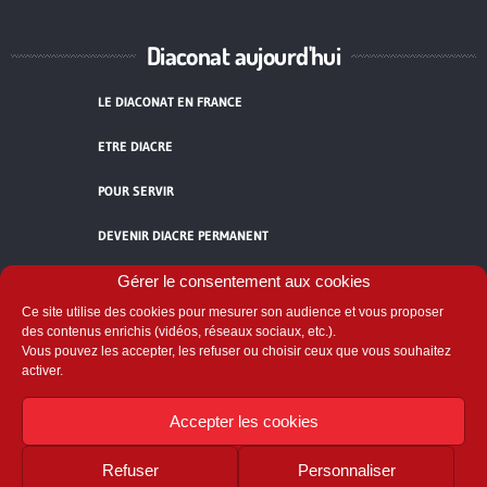
Diaconat aujourd'hui
LE DIACONAT EN FRANCE
ETRE DIACRE
POUR SERVIR
DEVENIR DIACRE PERMANENT
TÉMOIGNAGES
Gérer le consentement aux cookies
Ce site utilise des cookies pour mesurer son audience et vous proposer
ACCUEIL
des contenus enrichis (vidéos, réseaux sociaux, etc.).
Vous pouvez les accepter, les refuser ou choisir ceux que vous souhaitez
activer.
Accepter les cookies
Refuser
Personnaliser
Comité National du Diaconat