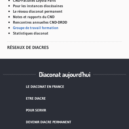
CND-Facultés Loyola Paris
Pour les instances diocésaines
Le réseau diaconat permanent
Notes et rapports du CND
Rencontres annuelles CND-DRDD
Groupe de travail formation
Statistiques diaconat
RÉSEAUX DE DIACRES
Diaconat aujourd'hui
LE DIACONAT EN FRANCE
ETRE DIACRE
POUR SERVIR
DEVENIR DIACRE PERMANENT