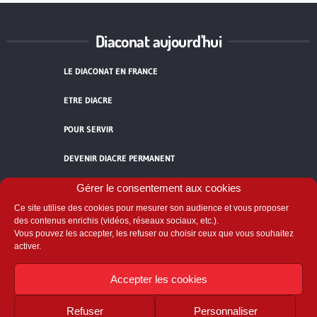
Diaconat aujourd'hui
LE DIACONAT EN FRANCE
ETRE DIACRE
POUR SERVIR
DEVENIR DIACRE PERMANENT
TÉMOIGNAGES
Gérer le consentement aux cookies
Ce site utilise des cookies pour mesurer son audience et vous proposer
ACCUEIL
des contenus enrichis (vidéos, réseaux sociaux, etc.).
Vous pouvez les accepter, les refuser ou choisir ceux que vous souhaitez
activer.
Accepter les cookies
Refuser
Personnaliser
Comité National du Diaconat