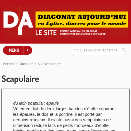
MENU
Accueil
»
Glossaire
»
S
»
Scapulaire
Scapulaire
du latin scapula ; épaule
Vêtement fait de deux larges bandes d’étoffe couvrant
les épaules, le dos et la poitrine, il est porté par
certains religieux. Il existe aussi des scapulaires de
dimension réduite faits de petits morceaux d’étoffe
bénite, portés par des laïcs, sous leurs vêtements, en