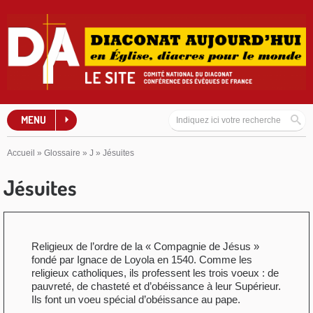
MENU
Accueil
»
Glossaire
»
J
»
Jésuites
Jésuites
Religieux de l’ordre de la « Compagnie de Jésus »
fondé par Ignace de Loyola en 1540. Comme les
religieux catholiques, ils professent les trois voeux : de
pauvreté, de chasteté et d’obéissance à leur Supérieur.
Ils font un voeu spécial d’obéissance au pape.