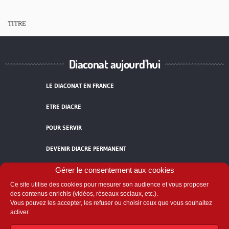
TITRE
Diaconat aujourd'hui
LE DIACONAT EN FRANCE
ETRE DIACRE
POUR SERVIR
DEVENIR DIACRE PERMANENT
TÉMOIGNAGES
Gérer le consentement aux cookies
Ce site utilise des cookies pour mesurer son audience et vous proposer
ACCUEIL
des contenus enrichis (vidéos, réseaux sociaux, etc.).
Vous pouvez les accepter, les refuser ou choisir ceux que vous souhaitez
activer.