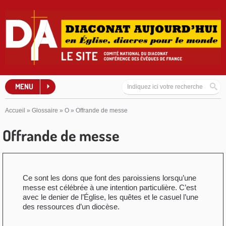
MENU
Accueil
»
Glossaire
»
O
»
Offrande de messe
Offrande de messe
Ce sont les dons que font des paroissiens lorsqu’une
messe est célébrée à une intention particulière. C’est
avec le denier de l’Église, les quêtes et le casuel l’une
des ressources d’un diocèse.