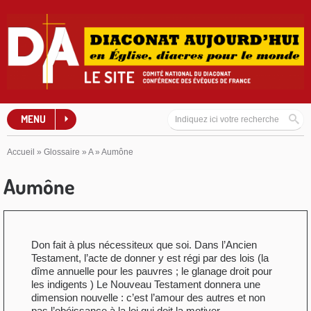
MENU
Accueil
»
Glossaire
»
A
»
Aumône
Aumône
Don fait à plus nécessiteux que soi. Dans l’Ancien
Testament, l’acte de donner y est régi par des lois (la
dîme annuelle pour les pauvres ; le glanage droit pour
les indigents ) Le Nouveau Testament donnera une
dimension nouvelle : c’est l’amour des autres et non
pas l’obéissance à la loi qui doit la motiver.