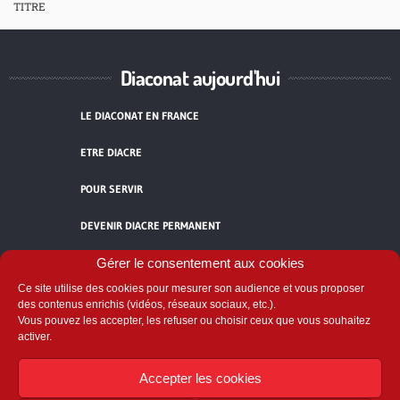
TITRE
Diaconat aujourd'hui
LE DIACONAT EN FRANCE
ETRE DIACRE
POUR SERVIR
DEVENIR DIACRE PERMANENT
TÉMOIGNAGES
Gérer le consentement aux cookies
Ce site utilise des cookies pour mesurer son audience et vous proposer
ACCUEIL
des contenus enrichis (vidéos, réseaux sociaux, etc.).
Vous pouvez les accepter, les refuser ou choisir ceux que vous souhaitez
activer.
Accepter les cookies