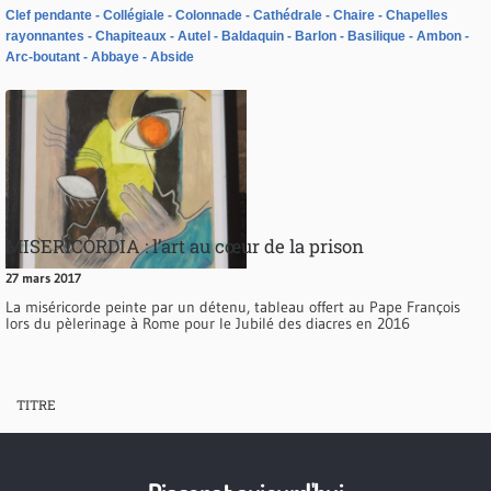
Clef pendante
Collégiale
Colonnade
Cathédrale
Chaire
Chapelles
rayonnantes
Chapiteaux
Autel
Baldaquin
Barlon
Basilique
Ambon
Arc-boutant
Abbaye
Abside
MISERICORDIA : l’art au cœur de la prison
27 mars 2017
La miséricorde peinte par un détenu, tableau offert au Pape François
lors du pèlerinage à Rome pour le Jubilé des diacres en 2016
TITRE