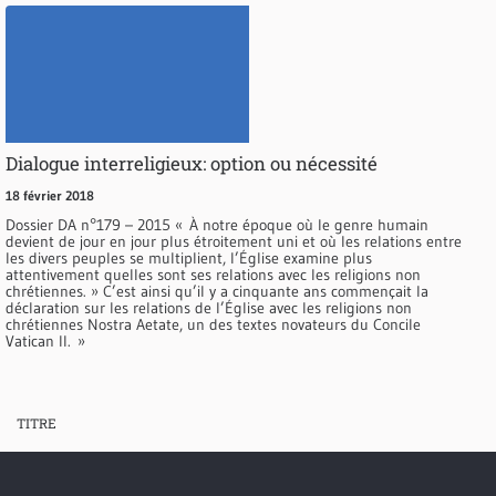
Dialogue interreligieux: option ou nécessité
18 février 2018
Dossier DA n°179 – 2015 « À notre époque où le genre humain
devient de jour en jour plus étroitement uni et où les relations entre
les divers peuples se multiplient, l’Église examine plus
attentivement quelles sont ses relations avec les religions non
chrétiennes. » C’est ainsi qu’il y a cinquante ans commençait la
déclaration sur les relations de l’Église avec les religions non
chrétiennes Nostra Aetate, un des textes novateurs du Concile
Vatican II. »
TITRE