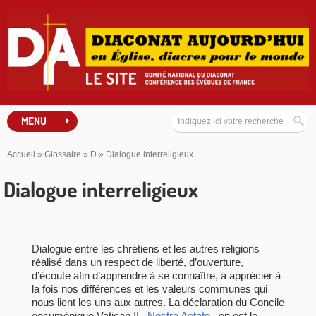
MENU
Accueil
»
Glossaire
»
D
»
Dialogue interreligieux
Dialogue interreligieux
Dialogue entre les chrétiens et les autres religions
réalisé dans un respect de liberté, d’ouverture,
d’écoute afin d’apprendre à se connaître, à apprécier à
la fois nos différences et les valeurs communes qui
nous lient les uns aux autres. La déclaration du Concile
oecuménique Vatican II –
Nostra Aetate
– en est le