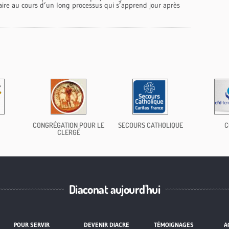
aire au cours d’un long processus qui s’apprend jour après
CONGRÉGATION POUR LE
SECOURS CATHOLIQUE
C
CLERGÉ
Diaconat aujourd'hui
POUR SERVIR
DEVENIR DIACRE
TÉMOIGNAGES
A