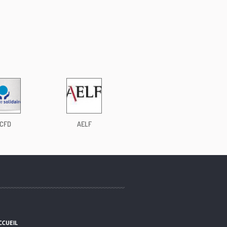
CFD
AELF
CCUEIL