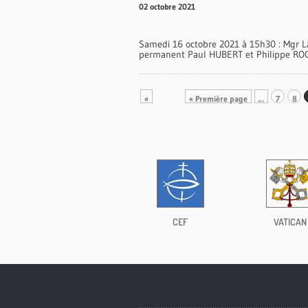
02 octobre 2021
Samedi 16 octobre 2021 à 15h30 : Mgr L
permanent Paul HUBERT et Philippe ROGE
«
« Première page
…
7
8
CEF
VATICAN