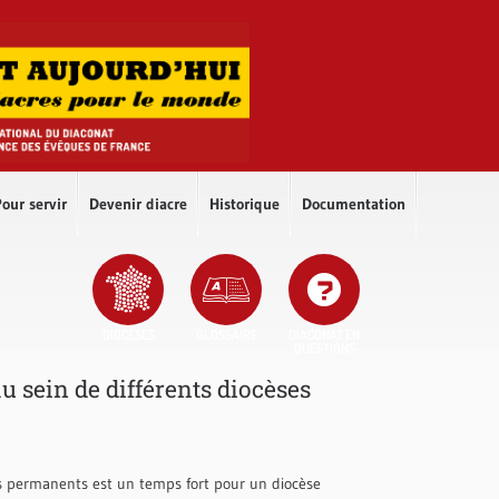
our servir
Devenir diacre
Historique
Documentation
DIOCÈSES
GLOSSAIRE
DIACONAT EN
QUESTIONS
u sein de différents diocèses
es permanents est un temps fort pour un diocèse