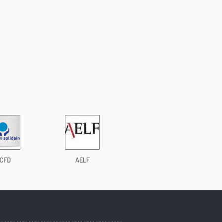
CFD
AELF