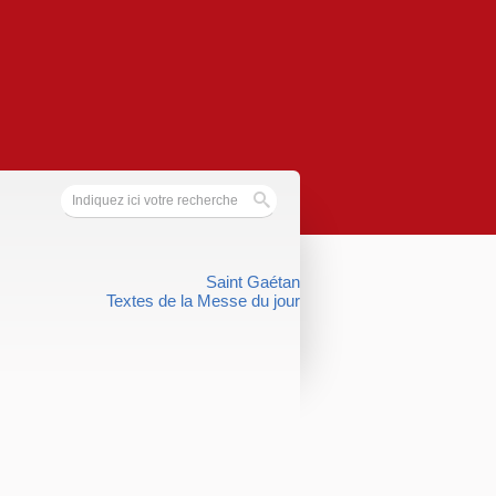
Saint Gaétan
Textes de la Messe du jour