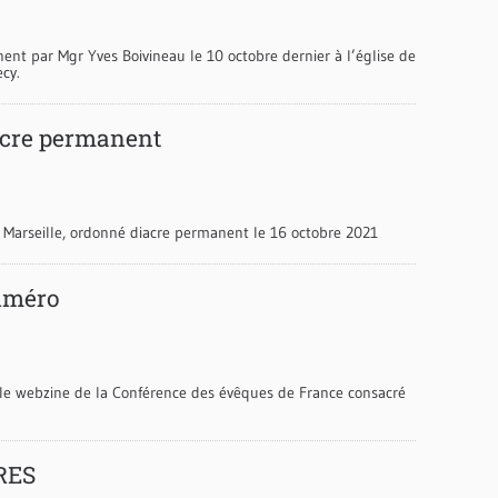
nt par Mgr Yves Boivineau le 10 octobre dernier à l’église de
cy.
acre permanent
Marseille, ordonné diacre permanent le 16 octobre 2021
numéro
, le webzine de la Conférence des évêques de France consacré
RES