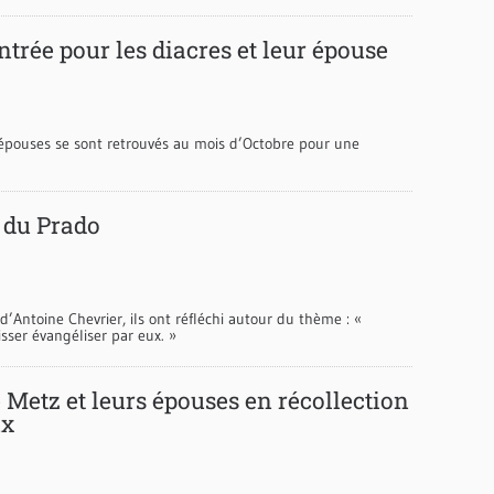
trée pour les diacres et leur épouse
 épouses se sont retrouvés au mois d’Octobre pour une
s du Prado
 d’Antoine Chevrier, ils ont réfléchi autour du thème : «
sser évangéliser par eux. »
 Metz et leurs épouses en récollection
ux