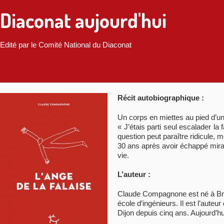
Diaconat aujourd'hui
Edité par le Comité National du Diaconat
Récit autobiographique :
Un corps en miettes au pied d’un
« J’étais parti seul escalader la
question peut paraître ridicule, 
30 ans après avoir échappé mira
vie.
L’auteur :
Claude Compagnone est né à Brian
école d’ingénieurs. Il est l’aute
Dijon depuis cinq ans. Aujourd’hui