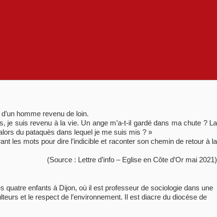
t d’un homme revenu de loin.
bas, je suis revenu à la vie. Un ange m’a-t-il gardé dans ma chute ? La
 alors du pataquès dans lequel je me suis mis ? »
es mots pour dire l’indicible et raconter son chemin de retour à la
(Source : Lettre d’info – Eglise en Côte d’Or mai 2021)
 quatre enfants à Dijon, où il est professeur de sociologie dans une
lteurs et le respect de l’environnement. Il est diacre du diocèse de