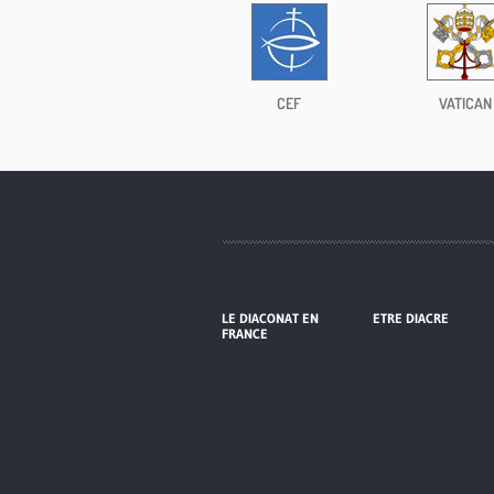
CEF
VATICAN
LE DIACONAT EN
ETRE DIACRE
FRANCE