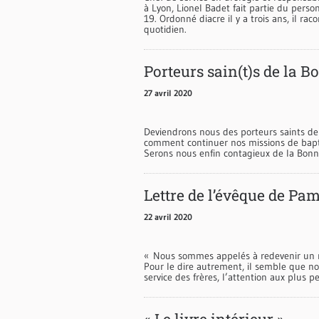
à Lyon, Lionel Badet fait partie du perso
19. Ordonné diacre il y a trois ans, il ra
quotidien.
Porteurs sain(t)s de la 
27 avril 2020
Deviendrons nous des porteurs saints de
comment continuer nos missions de bapt
Serons nous enfin contagieux de la Bonn
Lettre de l’évêque de Pa
22 avril 2020
« Nous sommes appelés à redevenir un m
Pour le dire autrement, il semble que n
service des frères, l’attention aux plus pe
« Le livre intérieur »