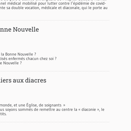
nnel médical mobilisé pour lutter contre l’épidémie de covid-
conte sa double vocation, médicale et diaconale, qui le porte au
Bonne Nouvelle
 la Bonne Nouvelle ?
isés enfermés chacun chez soi ?
e Nouvelle ?
miers aux diacres
onde, et une Église, de soignants »
ous soyons sommés de remettre au centre la « diaconie », le
tits.