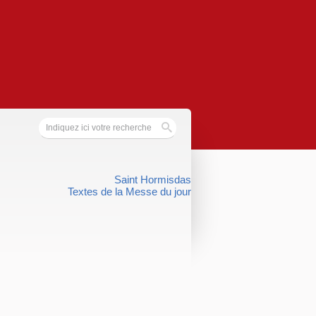
Saint Hormisdas
Textes de la Messe du jour