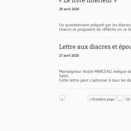
20 avril 2020
Un questionnaire préparé par les diacres
chacun et proposent de réfléchir en ce 
Lettre aux diacres et épo
17 avril 2020
Monseigneur André MARCEAU, évêque de Ni
Saint.
Cette lettre peut s’adresser à tous les 
«
« Première page
…
10