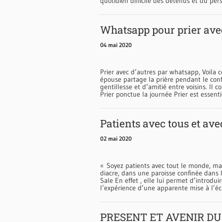
quotidien difficile des détenus et du per
Whatsapp pour prier avec
04 mai 2020
Prier avec d’autres par whatsapp, Voila
épouse partage la prière pendant le confi
gentillesse et d’amitié entre voisins. Il
Prier ponctue la journée Prier est essenti
Patients avec tous et a
02 mai 2020
« Soyez patients avec tout le monde, ma
diacre, dans une paroisse confinée dans l
Sale En effet , elle lui permet d’introdu
l’expérience d’une apparente mise à l’éc
PRESENT ET AVENIR D