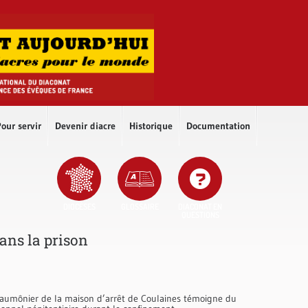
our servir
Devenir diacre
Historique
Documentation
DIOCÈSES
GLOSSAIRE
DIACONAT EN
QUESTIONS
ans la prison
 aumônier de la maison d’arrêt de Coulaines témoigne du