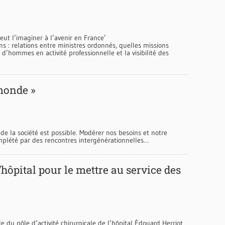
peut l’imaginer à l’avenir en France’
 : relations entre ministres ordonnés, quelles missions
l d’hommes en activité professionnelle et la visibilité des
monde »
de la société est possible. Modérer nos besoins et notre
mplété par des rencontres intergénérationnelles…
hôpital pour le mettre au service des
e du pôle d’activité chirurgicale de l’hôpital Édouard Herriot