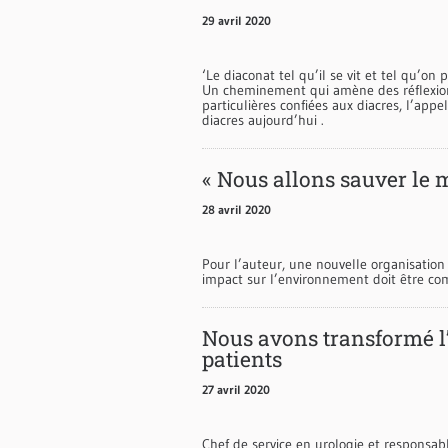
29 avril 2020
‘Le diaconat tel qu’il se vit et tel qu’on 
Un cheminement qui amène des réflexions
particulières confiées aux diacres, l’appe
diacres aujourd’hui .
« Nous allons sauver le 
28 avril 2020
Pour l’auteur, une nouvelle organisation 
impact sur l’environnement doit être co
Nous avons transformé l’
patients
27 avril 2020
Chef de service en urologie et responsabl