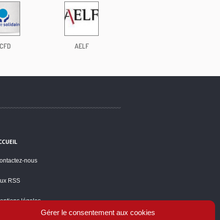
CFD
AELF
CCUEIL
ontactez-nous
lux RSS
entions légales
Gérer le consentement aux cookies