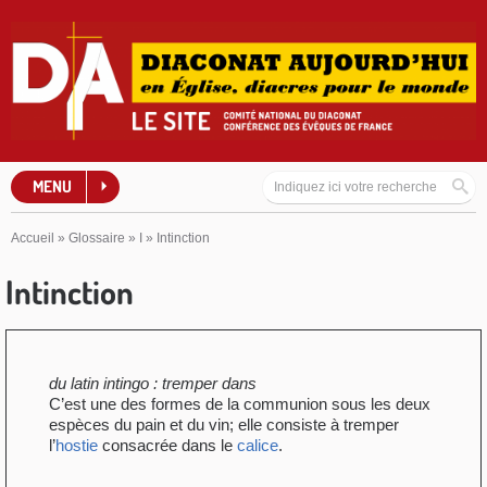
MENU
Accueil
»
Glossaire
»
I
»
Intinction
Intinction
du latin intingo : tremper dans
C’est une des formes de la communion sous les deux
espèces du pain et du vin; elle consiste à tremper
l’
hostie
consacrée dans le
calice
.