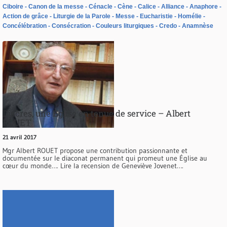
Ciboire
Canon de la messe
Cénacle
Cène
Calice
Alliance
Anaphore
Action de grâce
Liturgie de la Parole
Messe
Eucharistie
Homélie
Concélébration
Consécration
Couleurs liturgiques
Credo
Anamnèse
Diacres, une Église en tenue de service – Albert
ROUET
21 avril 2017
Mgr Albert ROUET propose une contribution passionnante et
documentée sur le diaconat permanent qui promeut une Église au
cœur du monde…. Lire la recension de Geneviève Jovenet….