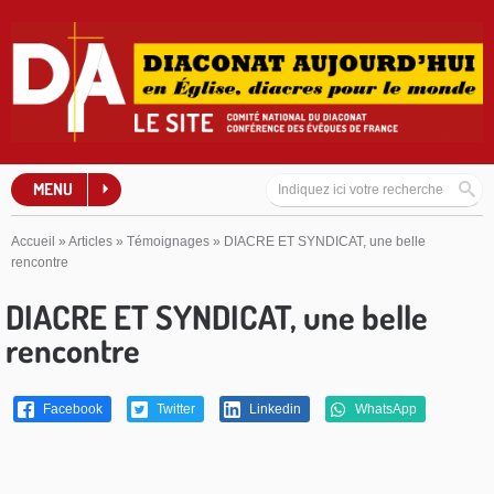
MENU
Accueil
»
Articles
»
Témoignages
»
DIACRE ET SYNDICAT, une belle
rencontre
DIACRE ET SYNDICAT, une belle
rencontre
Facebook
Twitter
Linkedin
WhatsApp