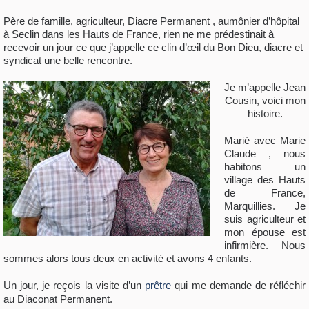
Père de famille, agriculteur, Diacre Permanent , aumônier d’hôpital
à Seclin dans les Hauts de France, rien ne me prédestinait à
recevoir un jour ce que j’appelle ce clin d’œil du Bon Dieu, diacre et
syndicat une belle rencontre.
Je m’appelle Jean
Cousin, voici mon
histoire.
Marié avec Marie
Claude , nous
habitons un
village des Hauts
de France,
Marquillies. Je
suis agriculteur et
mon épouse est
infirmière. Nous
sommes alors tous deux en activité et avons 4 enfants.
Un jour, je reçois la visite d’un
prêtre
qui me demande de réfléchir
au Diaconat Permanent.