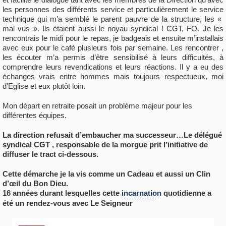
les personnes des différents service et particulièrement le service
technique qui m’a semblé le parent pauvre de la structure, les «
mal vus ». Ils étaient aussi le noyau syndical ! CGT, FO. Je les
rencontrais le midi pour le repas, je badgeais et ensuite m’installais
avec eux pour le café plusieurs fois par semaine. Les rencontrer ,
les écouter m’a permis d’être sensibilisé à leurs difficultés, à
comprendre leurs revendications et leurs réactions. Il y a eu des
échanges vrais entre hommes mais toujours respectueux, moi
d’Eglise et eux plutôt loin.
Mon départ en retraite posait un problème majeur pour les
différentes équipes.
La direction refusait d’embaucher ma successeur…Le délégué
syndical CGT , responsable de la morgue prit l’initiative de
diffuser le tract ci-dessous.
Cette démarche je la vis comme un Cadeau et aussi un Clin
d’œil du Bon Dieu.
16 années durant lesquelles cette
incarnation
quotidienne a
été un rendez-vous avec Le Seigneur