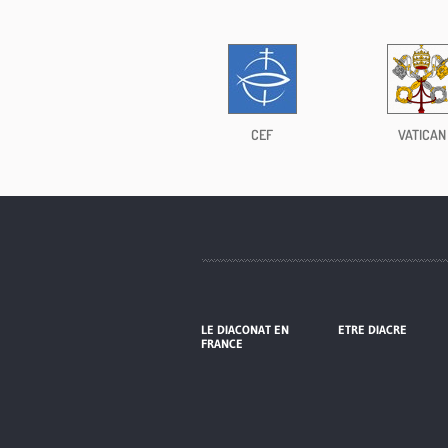
CEF
VATICAN
LE DIACONAT EN
ETRE DIACRE
FRANCE