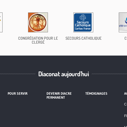
CONGRÉGATION POUR LE
SECOURS CATHOLIQUE
C
CLERGÉ
Diaconat aujourd'hui
POUR SERVIR
DEVENIR DIACRE
TÉMOIGNAGES
A
PERMANENT
C
F