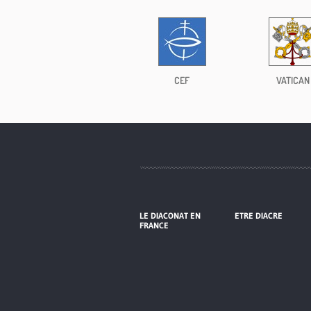
CEF
VATICAN
LE DIACONAT EN
ETRE DIACRE
FRANCE