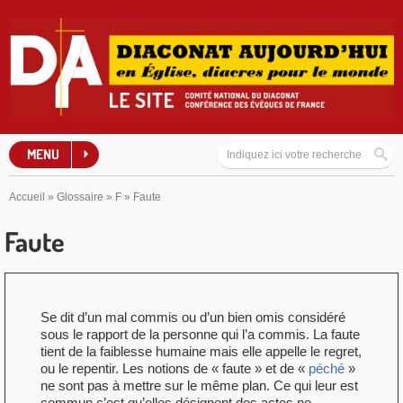
MENU
Accueil
»
Glossaire
»
F
»
Faute
Faute
Se dit d’un mal commis ou d’un bien omis considéré
sous le rapport de la personne qui l’a commis. La faute
tient de la faiblesse humaine mais elle appelle le regret,
ou le repentir. Les notions de « faute » et de «
péché
»
ne sont pas à mettre sur le même plan. Ce qui leur est
commun c’est qu’elles désignent des actes ne