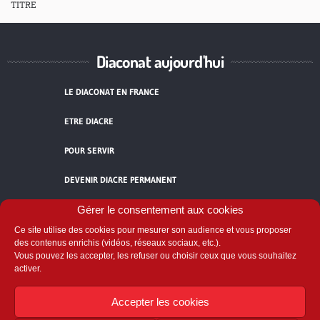
TITRE
Diaconat aujourd'hui
LE DIACONAT EN FRANCE
ETRE DIACRE
POUR SERVIR
DEVENIR DIACRE PERMANENT
TÉMOIGNAGES
Gérer le consentement aux cookies
Ce site utilise des cookies pour mesurer son audience et vous proposer
ACCUEIL
des contenus enrichis (vidéos, réseaux sociaux, etc.).
Vous pouvez les accepter, les refuser ou choisir ceux que vous souhaitez
activer.
Accepter les cookies