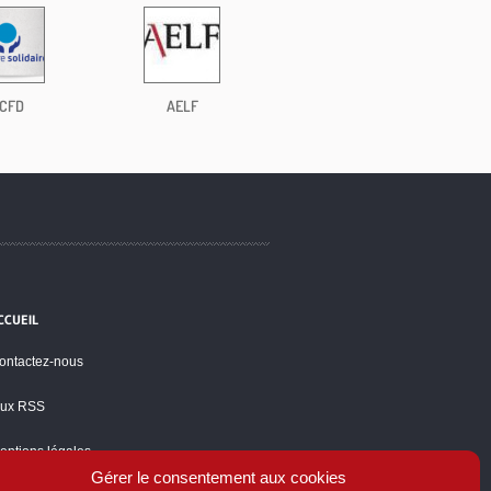
CFD
AELF
CCUEIL
ontactez-nous
lux RSS
entions légales
Gérer le consentement aux cookies