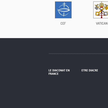
CEF
VATICAN
LE DIACONAT EN
ETRE DIACRE
FRANCE