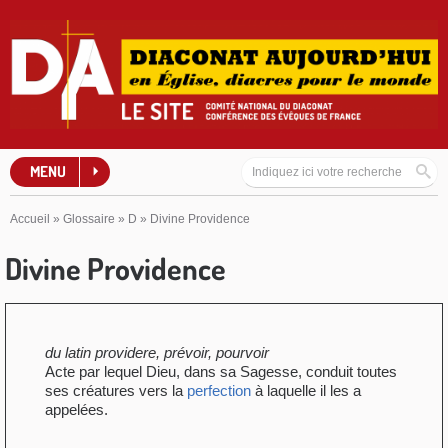
MENU
Accueil
»
Glossaire
»
D
»
Divine Providence
Divine Providence
du latin providere, prévoir, pourvoir
Acte par lequel Dieu, dans sa Sagesse, conduit toutes
ses créatures vers la
perfection
à laquelle il les a
appelées.