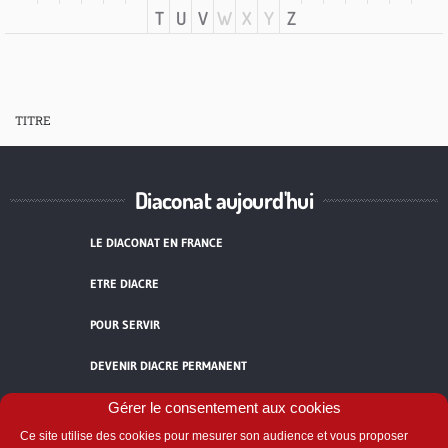
T
U
V
W
X
Y
Z
TITRE
Diaconat aujourd'hui
LE DIACONAT EN FRANCE
ETRE DIACRE
POUR SERVIR
DEVENIR DIACRE PERMANENT
TÉMOIGNAGES
Gérer le consentement aux cookies
Ce site utilise des cookies pour mesurer son audience et vous proposer
ACCUEIL