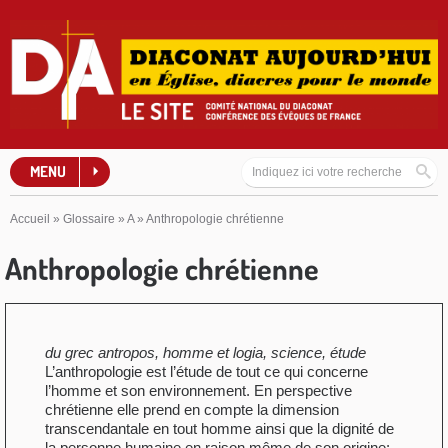
MENU
Accueil
»
Glossaire
»
A
»
Anthropologie chrétienne
Anthropologie chrétienne
du grec antropos, homme et logia, science, étude
L’anthropologie est l’étude de tout ce qui concerne
l’homme et son environnement. En perspective
chrétienne elle prend en compte la dimension
transcendantale en tout homme ainsi que la dignité de
la personne humaine en raison même de son origine: