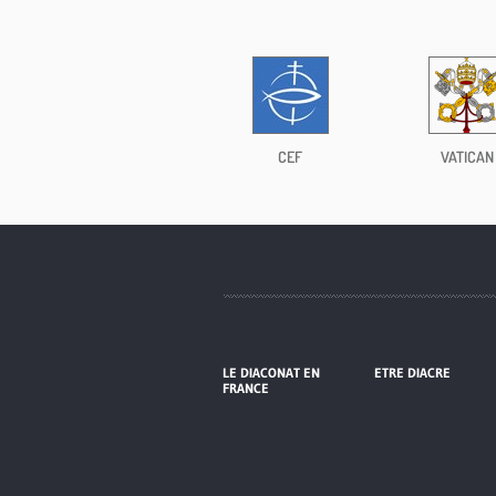
CEF
VATICAN
LE DIACONAT EN
ETRE DIACRE
FRANCE