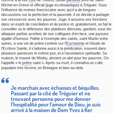
Michel-en-Grève et official (juge ecclésiastique) à Tréguier. Sous
l’influence de moines franciscains avec qui il a de longues
discussions sur la perfection et la pauvreté, il se décide à partager
ses ressources avec les pauvres. Juge, il assume ses fonctions
dans un esprit de conciliation et de justice et, gratuitement, se fait le
conseiller ou le défenseur des plaideurs démunis, gardant, sous les
attaques parfois acerbes de ses collègues d’en face, une joyeuse
égalité d’humeur. Fidèle à l’exemple des saints, saint Martin entre
autres, à une vie de prière centrée sur l’
Eucharistie
et l’étude de
l’Ecriture Sainte, il s’adonne aussi à la prédication, souvent dans
plusieurs paroisses le même jour, et à l’assistance spirituelle. Sa
maison, le manoir de Minihy, devient un abri pour les pauvres. On
l’appelle « le
prêtre
saint ». Après sa mort, il connaîtra un culte
populaire très fervent, en Bretagne et bien au-delà.
Je marchais avec échasses et béquilles.
Passant par la cité de Tréguier et ne
trouvant personne pour me donner
l’hospitalité pour l’amour de Dieu, je suis
arrivé à la maison de Dom Yves à Ker