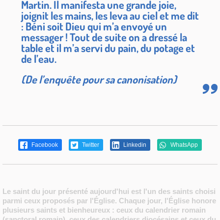
Martin. Il manifesta une grande joie,
joignit les mains, les leva au ciel et me dit
: Béni soit Dieu qui m’a envoyé un
messager ! Tout de suite on a dressé la
table et il m’a servi du pain, du potage et
de l’eau.
(De l’enquête pour sa canonisation)
Facebook
Twitter
Linkedin
WhatsApp
Le saint du jour présenté aujourd'hui est l'un des saints choisi
parmi ceux proposés par l'Église. Chaque jour, l'Église honore
plusieurs saints et bienheureux : ceux du calendrier romain
(sanctoral romain), ceux des calendriers diocésains et ceux du