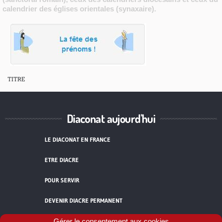
calendrier des églises orientales (synaxaire).
TITRE
Diaconat aujourd'hui
LE DIACONAT EN FRANCE
ETRE DIACRE
POUR SERVIR
DEVENIR DIACRE PERMANENT
TÉMOIGNAGES
Gérer le consentement aux cookies