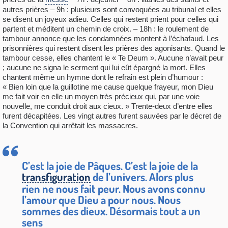
autres prières – 9h : plusieurs sont convoquées au tribunal et elles
se disent un joyeux adieu. Celles qui restent prient pour celles qui
partent et méditent un chemin de croix. – 18h : le roulement de
tambour annonce que les condamnées montent à l’échafaud. Les
prisonnières qui restent disent les prières des agonisants. Quand le
tambour cesse, elles chantent le « Te Deum ». Aucune n’avait peur
; aucune ne signa le serment qui lui eût épargné la mort. Elles
chantent même un hymne dont le refrain est plein d’humour :
« Bien loin que la guillotine me cause quelque frayeur, mon Dieu
me fait voir en elle un moyen très précieux qui, par une voie
nouvelle, me conduit droit aux cieux. » Trente-deux d’entre elles
furent décapitées. Les vingt autres furent sauvées par le décret de
la Convention qui arrêtait les massacres.
C’est la joie de Pâques. C’est la joie de la
transfiguration
de l’univers. Alors plus
rien ne nous fait peur. Nous avons connu
l’amour que Dieu a pour nous. Nous
sommes des dieux. Désormais tout a un
sens