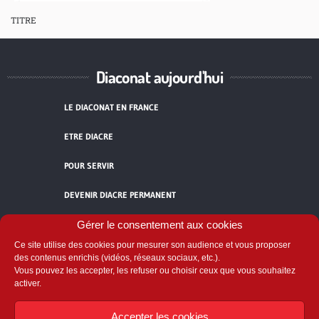
TITRE
Diaconat aujourd'hui
LE DIACONAT EN FRANCE
ETRE DIACRE
POUR SERVIR
DEVENIR DIACRE PERMANENT
TÉMOIGNAGES
Gérer le consentement aux cookies
Ce site utilise des cookies pour mesurer son audience et vous proposer
ACCUEIL
des contenus enrichis (vidéos, réseaux sociaux, etc.).
Vous pouvez les accepter, les refuser ou choisir ceux que vous souhaitez
activer.
Accepter les cookies