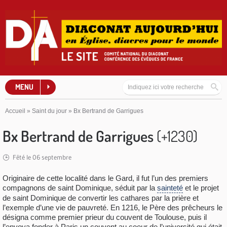
MENU
Accueil
»
Saint du jour
»
Bx Bertrand de Garrigues
Bx Bertrand de Garrigues
(+1230)
Fêté le 06 septembre
Originaire de cette localité dans le Gard, il fut l’un des premiers
compagnons de saint Dominique, séduit par la
sainteté
et le projet
de saint Dominique de convertir les cathares par la prière et
l’exemple d’une vie de pauvreté. En 1216, le Père des prêcheurs le
désigna comme premier prieur du couvent de Toulouse, puis il
l’envoya fonder à Paris un couvent au coeur de l’université qui était