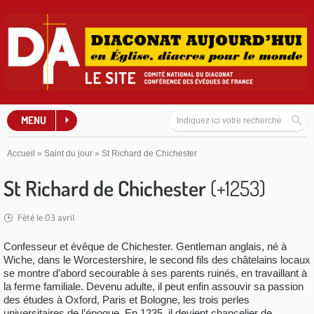
MENU
Accueil
»
Saint du jour
»
St Richard de Chichester
St Richard de Chichester
(+1253)
Fêté le 03 avril
Confesseur et évêque de Chichester. Gentleman anglais, né à
Wiche, dans le Worcestershire, le second fils des châtelains locaux
se montre d’abord secourable à ses parents ruinés, en travaillant à
la ferme familiale. Devenu adulte, il peut enfin assouvir sa passion
des études à Oxford, Paris et Bologne, les trois perles
universitaires de l’époque. En 1235, il devient chancelier de