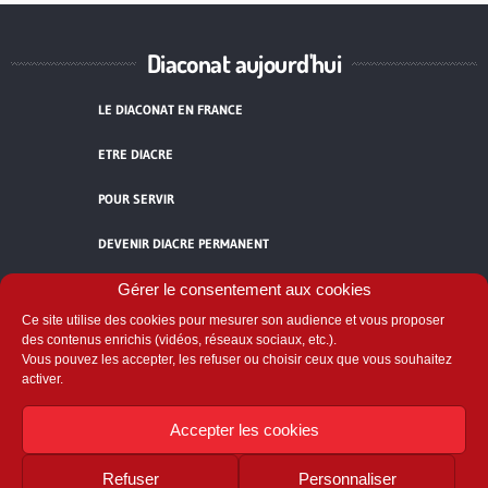
Diaconat aujourd'hui
LE DIACONAT EN FRANCE
ETRE DIACRE
POUR SERVIR
DEVENIR DIACRE PERMANENT
TÉMOIGNAGES
Gérer le consentement aux cookies
Ce site utilise des cookies pour mesurer son audience et vous proposer
ACCUEIL
des contenus enrichis (vidéos, réseaux sociaux, etc.).
Vous pouvez les accepter, les refuser ou choisir ceux que vous souhaitez
activer.
Accepter les cookies
Refuser
Personnaliser
Comité National du Diaconat