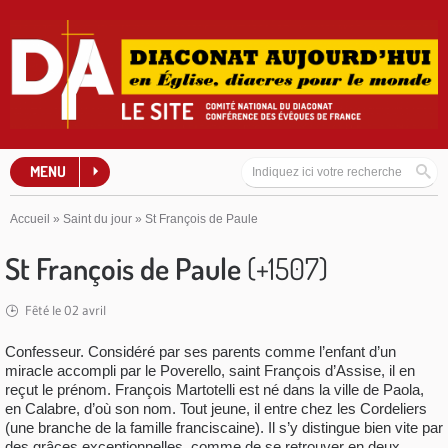
MENU
Accueil
»
Saint du jour
»
St François de Paule
St François de Paule
(+1507)
Fêté le 02 avril
Confesseur. Considéré par ses parents comme l’enfant d’un
miracle accompli par le Poverello, saint François d’Assise, il en
reçut le prénom. François Martotelli est né dans la ville de Paola,
en Calabre, d’où son nom. Tout jeune, il entre chez les Cordeliers
(une branche de la famille franciscaine). Il s’y distingue bien vite par
des grâces exceptionnelles, comme de se retrouver en deux