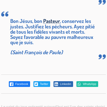
Bon Jésus, bon
Pasteur
, conservez les
justes. Justifiez les pécheurs. Ayez pitié
de tous les fidèles vivants et morts.
Soyez favorable au pauvre malheureux
que je suis.
(Saint François de Paule)
Facebook
Twitter
Linkedin
WhatsApp
Le saint du jour présenté aujourd'hui est l'un des saints choisi