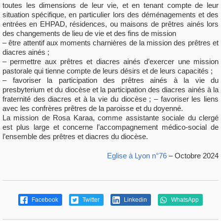
toutes les dimensions de leur vie, et en tenant compte de leur
situation spécifique, en particulier lors des déménagements et des
entrées en EHPAD, résidences, ou maisons de prêtres ainés lors
des changements de lieu de vie et des fins de mission
– être attentif aux moments charnières de la mission des prêtres et
diacres ainés ;
– permettre aux prêtres et diacres ainés d’exercer une mission
pastorale qui tienne compte de leurs désirs et de leurs capacités ;
– favoriser la participation des prêtres ainés à la vie du
presbyterium et du diocèse et la participation des diacres ainés à la
fraternité des diacres et à la vie du diocèse ; – favoriser les liens
avec les confrères prêtres de la paroisse et du doyenné.
La mission de Rosa Karaa, comme assistante sociale du clergé
est plus large et concerne l’accompagnement médico-social de
l’ensemble des prêtres et diacres du diocèse.
Eglise à Lyon n°76
– Octobre 2024
Facebook
Twitter
Linkedin
WhatsApp