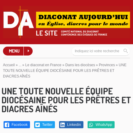
MENU
Accueil
»
...
»
Le diaconat en France
»
Dans les diocèses
»
Provinces
»
UNE
TOUTE NOUVELLE ÉQUIPE DIOCÉSAINE POUR LES PRÊTRES ET
DIACRES AÎNÉS
UNE TOUTE NOUVELLE ÉQUIPE
DIOCÉSAINE POUR LES PRÊTRES ET
DIACRES AÎNÉS
Facebook
Twitter
Linkedin
WhatsApp