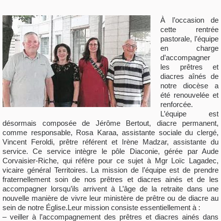
À l’occasion de
cette rentrée
pastorale, l’équipe
en charge
d’accompagner
les prêtres et
diacres aînés de
notre diocèse a
été renouvelée et
renforcée.
L’équipe est
désormais composée de Jérôme Bertout, diacre permanent,
comme responsable, Rosa Karaa, assistante sociale du clergé,
Vincent Feroldi, prêtre référent et Irène Madzar, assistante du
service. Ce service intègre le pôle Diaconie, gérée par Aude
Corvaisier-Riche, qui réfère pour ce sujet à Mgr Loïc Lagadec,
vicaire général Territoires. La mission de l’équipe est de prendre
fraternellement soin de nos prêtres et diacres ainés et de les
accompagner lorsqu’ils arrivent à L’âge de la retraite dans une
nouvelle manière de vivre leur ministère de prêtre ou de diacre au
sein de notre Église.Leur mission consiste essentiellement à :
– veiller à l’accompagnement des prêtres et diacres ainés dans